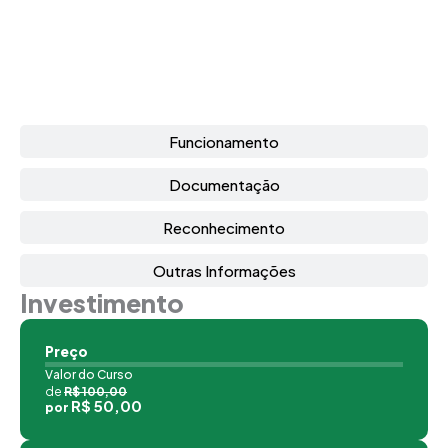
Funcionamento
Documentação
Reconhecimento
Outras Informações
Investimento
Preço
Valor do Curso
de
R$ 100,00
R$ 50,00
por