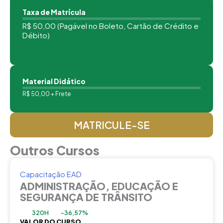
Taxa de Matrícula
R$ 50,00 (Pagável no Boleto, Cartão de Crédito e
Débito)
Material Didático
R$ 50,00 + Frete
MATRICULE-SE
Outros Cursos
Capacitação EAD
ADMINISTRAÇÃO, EDUCAÇÃO E
SEGURANÇA DE TRÂNSITO
320H
-36,57%
VALOR DO CURSO