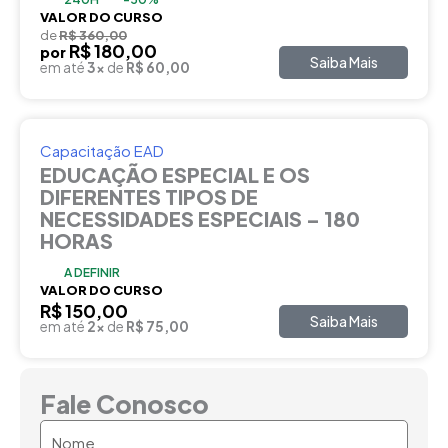
VALOR DO CURSO
de
R$ 360,00
R$ 180,00
por
Saiba Mais
em até
3x
de
R$ 60,00
Capacitação EAD
EDUCAÇÃO ESPECIAL E OS
DIFERENTES TIPOS DE
NECESSIDADES ESPECIAIS – 180
HORAS
A DEFINIR
VALOR DO CURSO
R$ 150,00
Saiba Mais
em até
2x
de
R$ 75,00
Fale Conosco
Nome