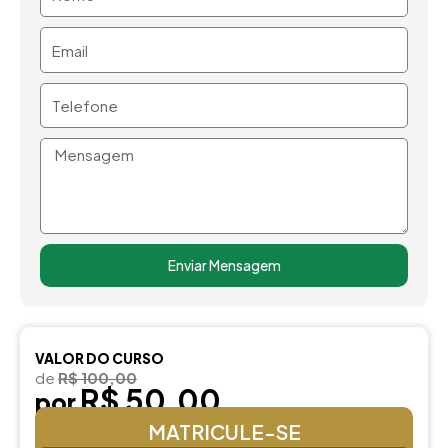
Email
Telefone
Mensagem
Enviar Mensagem
VALOR DO CURSO
de
R$ 100,00
R$ 50,00
por
MATRICULE-SE