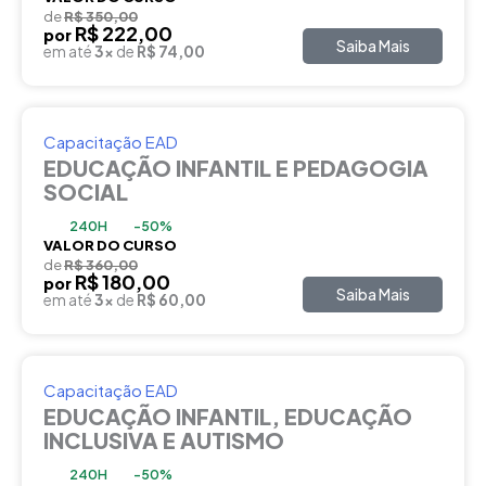
de
R$ 350,00
R$ 222,00
por
Saiba Mais
em até
3x
de
R$ 74,00
Capacitação EAD
EDUCAÇÃO INFANTIL E PEDAGOGIA
SOCIAL
240H
-50%
VALOR DO CURSO
de
R$ 360,00
R$ 180,00
por
Saiba Mais
em até
3x
de
R$ 60,00
Capacitação EAD
EDUCAÇÃO INFANTIL, EDUCAÇÃO
INCLUSIVA E AUTISMO
240H
-50%