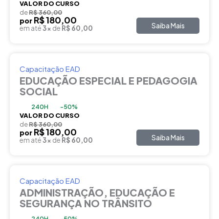
VALOR DO CURSO
de
R$ 360,00
R$ 180,00
por
Saiba Mais
em até
3x
de
R$ 60,00
Capacitação EAD
EDUCAÇÃO ESPECIAL E PEDAGOGIA
SOCIAL
240H
-50%
VALOR DO CURSO
de
R$ 360,00
R$ 180,00
por
Saiba Mais
em até
3x
de
R$ 60,00
Capacitação EAD
ADMINISTRAÇÃO, EDUCAÇÃO E
SEGURANÇA NO TRÂNSITO
240H
-50%