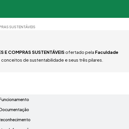
PRAS SUSTENTÁVEIS
ES E COMPRAS SUSTENTÁVEIS
ofertado pela
Faculdade
onceitos de sustentabilidade e seus três pilares.
Grade Curricular
Funcionamento
Documentação
Reconhecimento