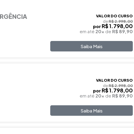
ERGÊNCIA
VALOR DO CURSO
de
R$ 2.998,00
R$ 1.798,00
por
em até
20x
de
R$ 89,90
Saiba Mais
VALOR DO CURSO
de
R$ 2.998,00
R$ 1.798,00
por
em até
20x
de
R$ 89,90
Saiba Mais