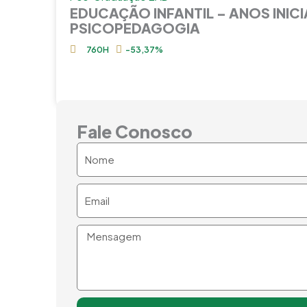
EDUCAÇÃO INFANTIL – ANOS INICIA
PSICOPEDAGOGIA
760H
-53,37%
Fale Conosco
Nome
Email
Mensagem