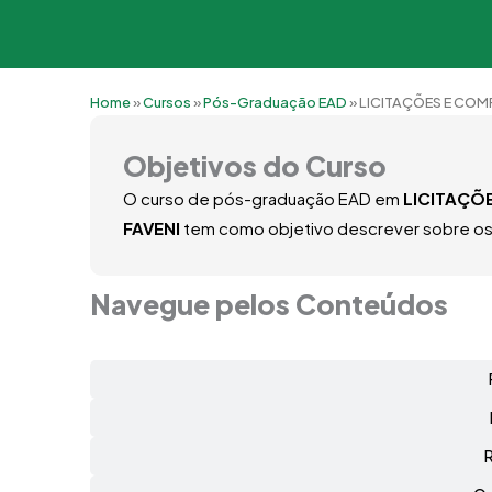
Home
»
Cursos
»
Pós-Graduação EAD
»
LICITAÇÕES E COM
Objetivos do Curso
O curso de pós-graduação EAD em
LICITAÇÕ
FAVENI
tem como objetivo descrever sobre os c
Navegue pelos Conteúdos