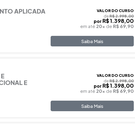
NTO APLICADA
VALOR DO CURSO
de
R$ 2.998,00
R$ 1.398,00
por
em até
20x
de
R$ 69,90
Saiba Mais
 E
VALOR DO CURSO
de
R$ 2.998,00
CIONAL E
R$ 1.398,00
por
em até
20x
de
R$ 69,90
Saiba Mais