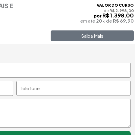
IS E
VALOR DO CURSO
de
R$ 2.998,00
R$ 1.398,00
por
em até
20x
de
R$ 69,90
Saiba Mais
Telefone