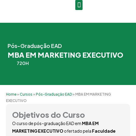
Ir
para
o
conteúdo
Pós-Graduação EAD
MBA EM MARKETING EXECUTIVO
720H
Home
»
Cursos
»
Pós-Graduação EAD
»
MBA EM MARKETING
EXECUTIVO
Objetivos do Curso
O curso de pós-graduação EAD em
MBA EM
MARKETING EXECUTIVO
ofertado pela
Faculdade