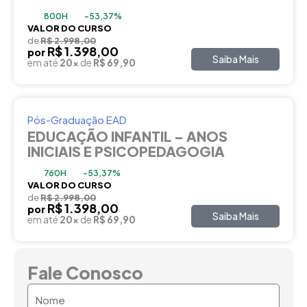
800H
-53,37%
VALOR DO CURSO
de
R$ 2.998,00
R$ 1.398,00
por
Saiba Mais
em até
20x
de
R$ 69,90
Pós-Graduação EAD
EDUCAÇÃO INFANTIL – ANOS
INICIAIS E PSICOPEDAGOGIA
760H
-53,37%
VALOR DO CURSO
de
R$ 2.998,00
R$ 1.398,00
por
Saiba Mais
em até
20x
de
R$ 69,90
Fale Conosco
Nome