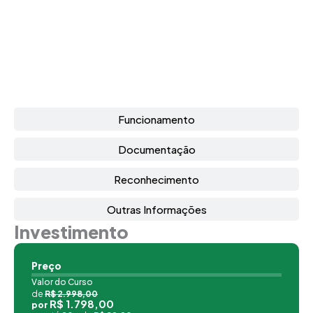
Funcionamento
Documentação
Reconhecimento
Outras Informações
Investimento
Preço
Valor do Curso
de
R$ 2.998,00
R$ 1.798,00
por