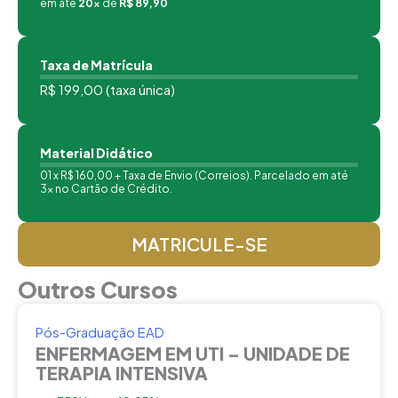
em até
20x
de
R$ 89,90
Taxa de Matrícula
R$ 199,00 (taxa única)
Material Didático
01 x R$ 160,00 + Taxa de Envio (Correios). Parcelado em até
3x no Cartão de Crédito.
MATRICULE-SE
Outros Cursos
Pós-Graduação EAD
ENFERMAGEM EM UTI – UNIDADE DE
TERAPIA INTENSIVA