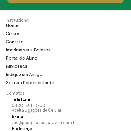
Institucional
Home
Cursos
Contato
Imprima seus Boletos
Portal do Aluno
Biblioteca
Indique um Amigo
Seja um Representante
Contatos
Telefone
0800-591-0700
Aceita Ligações de Celular
E-mail
sac@posgraduacaofaveni.com.br
Endereço