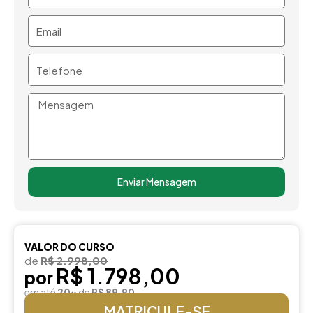
Email
Telefone
Mensagem
Enviar Mensagem
VALOR DO CURSO
de
R$ 2.998,00
R$ 1.798,00
por
em até
20x
de
R$ 89,90
MATRICULE-SE