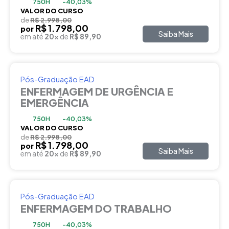
750H
-40,03%
VALOR DO CURSO
de
R$ 2.998,00
R$ 1.798,00
por
Saiba Mais
em até
20x
de
R$ 89,90
Pós-Graduação EAD
ENFERMAGEM DE URGÊNCIA E
EMERGÊNCIA
750H
-40,03%
VALOR DO CURSO
de
R$ 2.998,00
R$ 1.798,00
por
Saiba Mais
em até
20x
de
R$ 89,90
Pós-Graduação EAD
ENFERMAGEM DO TRABALHO
750H
-40,03%