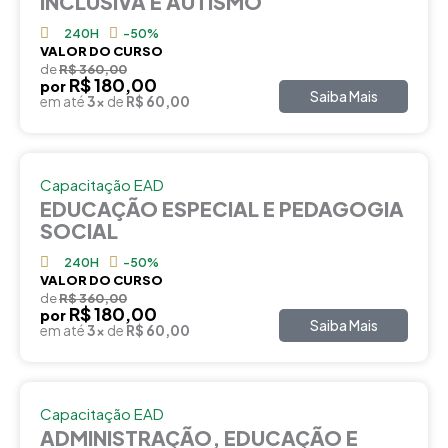
INCLUSIVA E AUTISMO
240H
-50%
VALOR DO CURSO
de
R$ 360,00
R$ 180,00
por
Saiba Mais
em até
3x
de
R$ 60,00
Capacitação EAD
EDUCAÇÃO ESPECIAL E PEDAGOGIA
SOCIAL
240H
-50%
VALOR DO CURSO
de
R$ 360,00
R$ 180,00
por
Saiba Mais
em até
3x
de
R$ 60,00
Capacitação EAD
ADMINISTRAÇÃO, EDUCAÇÃO E