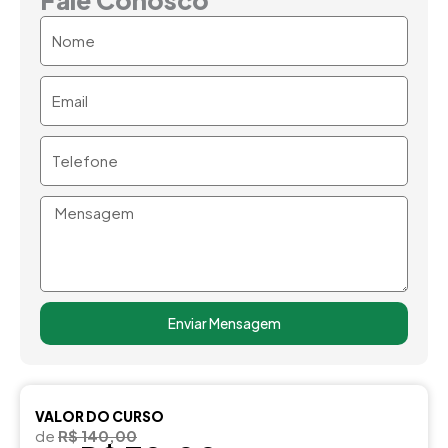
Nome
Email
Telefone
Mensagem
Enviar Mensagem
VALOR DO CURSO
de
R$ 140,00