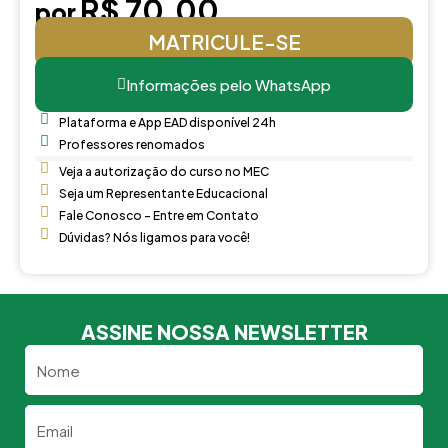
R$ 70,00
por
MATRICULE-SE
Informações pelo WhatsApp
Plataforma e App EAD disponível 24h
Professores renomados
Veja a autorização do curso no MEC
Seja um Representante Educacional
Fale Conosco - Entre em Contato
Dúvidas? Nós ligamos para você!
ASSINE NOSSA NEWSLETTER
Nome
Email