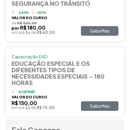
SEGURANÇA NO TRÂNSITO
240H
-50%
VALOR DO CURSO
de
R$ 360,00
R$ 180,00
por
Saiba Mais
em até
3x
de
R$ 60,00
Capacitação EAD
EDUCAÇÃO ESPECIAL E OS
DIFERENTES TIPOS DE
NECESSIDADES ESPECIAIS – 180
HORAS
A DEFINIR
VALOR DO CURSO
R$ 150,00
Saiba Mais
em até
2x
de
R$ 75,00
Fale Conosco