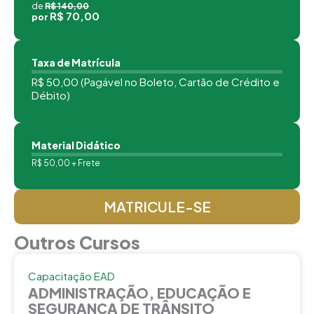
de
R$ 140,00
R$ 70,00
por
Taxa de Matrícula
R$ 50,00 (Pagável no Boleto, Cartão de Crédito e
Débito)
Material Didático
R$ 50,00 + Frete
MATRICULE-SE
Outros Cursos
Capacitação EAD
ADMINISTRAÇÃO, EDUCAÇÃO E
SEGURANÇA DE TRÂNSITO