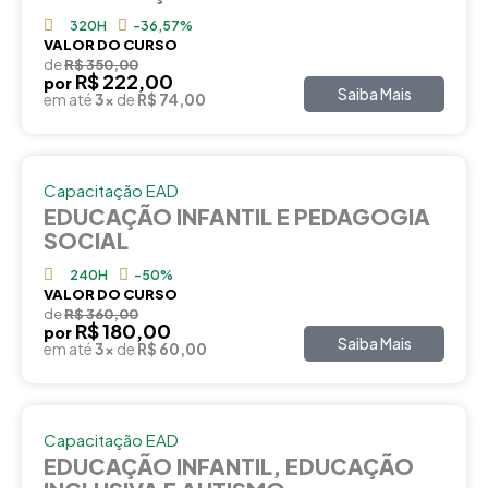
320H
-36,57%
VALOR DO CURSO
de
R$ 350,00
R$ 222,00
por
Saiba Mais
em até
3x
de
R$ 74,00
Capacitação EAD
EDUCAÇÃO INFANTIL E PEDAGOGIA
SOCIAL
240H
-50%
VALOR DO CURSO
de
R$ 360,00
R$ 180,00
por
Saiba Mais
em até
3x
de
R$ 60,00
Capacitação EAD
EDUCAÇÃO INFANTIL, EDUCAÇÃO