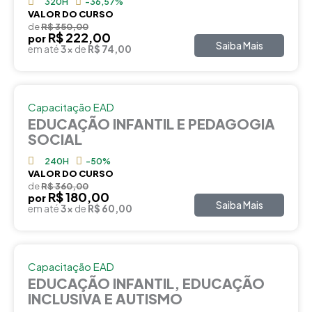
320H
-36,57%
VALOR DO CURSO
de
R$ 350,00
R$ 222,00
por
Saiba Mais
em até
3x
de
R$ 74,00
Capacitação EAD
EDUCAÇÃO INFANTIL E PEDAGOGIA
SOCIAL
240H
-50%
VALOR DO CURSO
de
R$ 360,00
R$ 180,00
por
Saiba Mais
em até
3x
de
R$ 60,00
Capacitação EAD
EDUCAÇÃO INFANTIL, EDUCAÇÃO
INCLUSIVA E AUTISMO