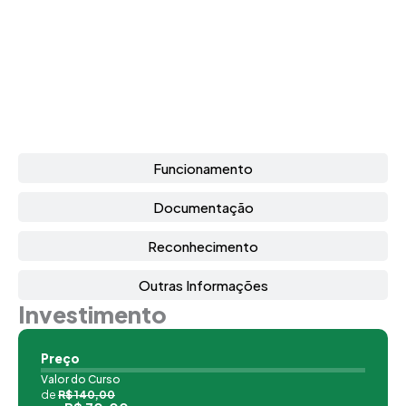
Funcionamento
Documentação
Reconhecimento
Outras Informações
Investimento
Preço
Valor do Curso
de
R$ 140,00