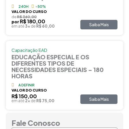
240H
-50%
VALOR DO CURSO
de
R$ 360,00
R$ 180,00
por
Saiba Mais
em até
3x
de
R$ 60,00
Capacitação EAD
EDUCAÇÃO ESPECIAL E OS
DIFERENTES TIPOS DE
NECESSIDADES ESPECIAIS – 180
HORAS
A DEFINIR
VALOR DO CURSO
R$ 150,00
Saiba Mais
em até
2x
de
R$ 75,00
Fale Conosco