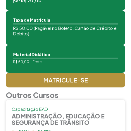
R$ 70,00
por
Taxa de Matrícula
R$ 50,00 (Pagável no Boleto, Cartão de Crédito e
Débito)
Material Didático
R$ 50,00 + Frete
MATRICULE-SE
Outros Cursos
Capacitação EAD
ADMINISTRAÇÃO, EDUCAÇÃO E
SEGURANÇA DE TRÂNSITO