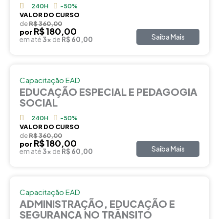
240H
-50%
VALOR DO CURSO
de
R$ 360,00
R$ 180,00
por
Saiba Mais
em até
3x
de
R$ 60,00
Capacitação EAD
EDUCAÇÃO ESPECIAL E PEDAGOGIA
SOCIAL
240H
-50%
VALOR DO CURSO
de
R$ 360,00
R$ 180,00
por
Saiba Mais
em até
3x
de
R$ 60,00
Capacitação EAD
ADMINISTRAÇÃO, EDUCAÇÃO E
SEGURANÇA NO TRÂNSITO