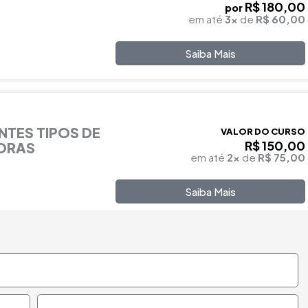
R$ 180,00
por
em até
3x
de
R$ 60,00
Saiba Mais
NTES TIPOS DE
VALOR DO CURSO
R$ 150,00
HORAS
em até
2x
de
R$ 75,00
Saiba Mais
Telefone