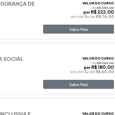
EGURANÇA DE
VALOR DO CURSO
de
R$ 350,00
R$ 222,00
por
em até
3x
de
R$ 74,00
Saiba Mais
A SOCIAL
VALOR DO CURSO
de
R$ 360,00
R$ 180,00
por
em até
3x
de
R$ 60,00
Saiba Mais
INCLUSIVA E
VALOR DO CURSO