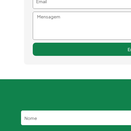
Mensagem
E
Nome