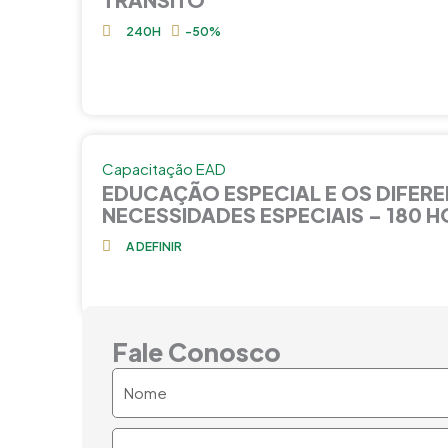
240H
-50%
Capacitação EAD
EDUCAÇÃO ESPECIAL E OS DIFERE
NECESSIDADES ESPECIAIS – 180 
A DEFINIR
Fale Conosco
Nome
Email