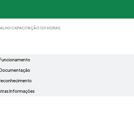
ALHO CAPACITAÇÃO 120 HORAS
Grade Curricular
Funcionamento
Documentação
Reconhecimento
tras Informações