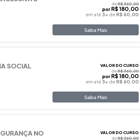
de
R$ 360,00
R$ 180,00
por
em até
3x
de
R$ 60,00
Saiba Mais
IA SOCIAL
VALOR DO CURSO
de
R$ 360,00
R$ 180,00
por
em até
3x
de
R$ 60,00
Saiba Mais
EGURANÇA NO
VALOR DO CURSO
de
R$ 360,00