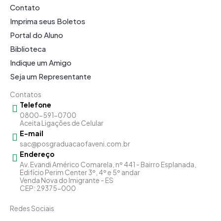
Contato
Imprima seus Boletos
Portal do Aluno
Biblioteca
Indique um Amigo
Seja um Representante
Contatos
Telefone
0800-591-0700
Aceita Ligações de Celular
E-mail
sac@posgraduacaofaveni.com.br
Endereço
Av. Evandi Américo Comarela, nº 441 - Bairro Esplanada,
Edifício Perim Center 3º, 4º e 5º andar
Venda Nova do Imigrante - ES
CEP: 29375-000
Redes Sociais