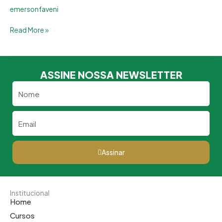
emersonfaveni
SEMI
PRESENCIAL
Read More »
ASSINE NOSSA NEWSLETTER
Nome
Email
Assinar
Institucional
Home
Cursos