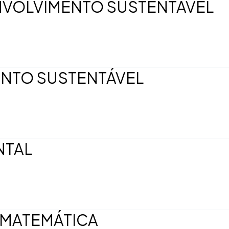
NVOLVIMENTO SUSTENTÁVEL
ENTO SUSTENTÁVEL
NTAL
 MATEMÁTICA