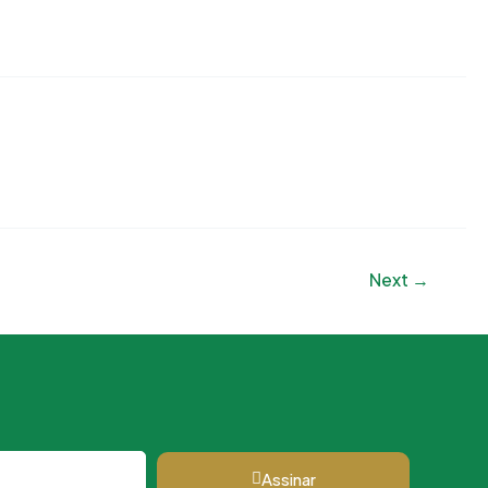
Next
→
Assinar