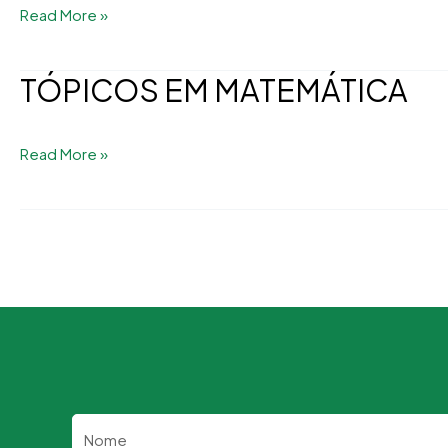
Read More »
SUSTENTABILIDADE
TÓPICOS EM MATEMÁTICA
TÓPICOS
EM
MATEMÁTICA
Read More »
Nome