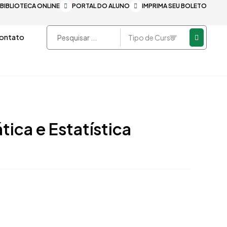
BIBLIOTECA ONLINE
PORTAL DO ALUNO
IMPRIMA SEU BOLETO
Pesquisar
ontato
...
ca e Estatística