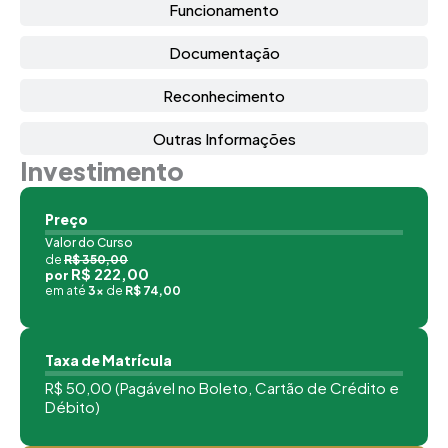
Funcionamento
Documentação
Reconhecimento
Outras Informações
Investimento
Preço
Valor do Curso
de
R$ 350,00
R$ 222,00
por
em até
3x
de
R$ 74,00
Taxa de Matrícula
R$ 50,00 (Pagável no Boleto, Cartão de Crédito e
Débito)