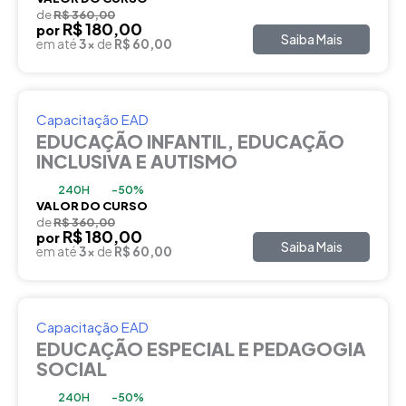
de
R$ 360,00
R$ 180,00
por
Saiba Mais
em até
3x
de
R$ 60,00
Capacitação EAD
EDUCAÇÃO INFANTIL, EDUCAÇÃO
INCLUSIVA E AUTISMO
240H
-50%
VALOR DO CURSO
de
R$ 360,00
R$ 180,00
por
Saiba Mais
em até
3x
de
R$ 60,00
Capacitação EAD
EDUCAÇÃO ESPECIAL E PEDAGOGIA
SOCIAL
240H
-50%