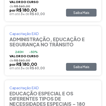
VALOR DO CURSO
de
R$ 360,00
R$ 180,00
por
Saiba Mais
em até
3x
de
R$ 60,00
Capacitação EAD
ADMINISTRAÇÃO, EDUCAÇÃO E
SEGURANÇA NO TRÂNSITO
240H
-50%
VALOR DO CURSO
de
R$ 360,00
R$ 180,00
por
Saiba Mais
em até
3x
de
R$ 60,00
Capacitação EAD
EDUCAÇÃO ESPECIAL E OS
DIFERENTES TIPOS DE
NECESSIDADES ESPECIAIS – 180