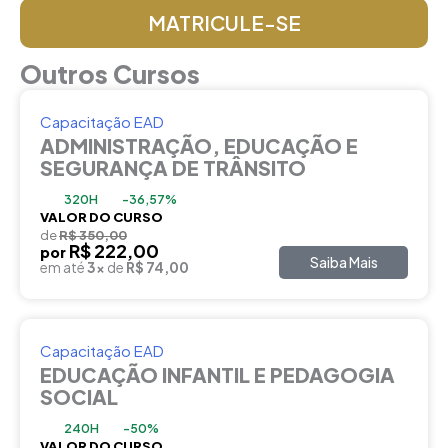
MATRICULE-SE
Outros Cursos
Capacitação EAD
ADMINISTRAÇÃO, EDUCAÇÃO E
SEGURANÇA DE TRÂNSITO
320H
-36,57%
VALOR DO CURSO
de
R$ 350,00
R$ 222,00
por
Saiba Mais
em até
3x
de
R$ 74,00
Capacitação EAD
EDUCAÇÃO INFANTIL E PEDAGOGIA
SOCIAL
240H
-50%
VALOR DO CURSO