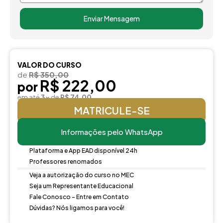
Enviar Mensagem
VALOR DO CURSO
de
R$ 350,00
R$ 222,00
por
em até
3x
de
R$ 74,00
MATRICULE-SE
Informações pelo WhatsApp
Plataforma e App EAD disponível 24h
Professores renomados
Veja a autorização do curso no MEC
Seja um Representante Educacional
Fale Conosco - Entre em Contato
Dúvidas? Nós ligamos para você!