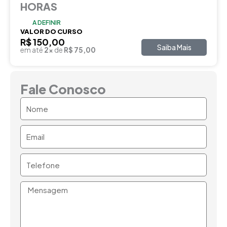
HORAS
A DEFINIR
VALOR DO CURSO
R$ 150,00
Saiba Mais
em até
2x
de
R$ 75,00
Fale Conosco
Nome
Email
Telefone
Mensagem