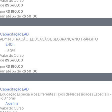
Valor do Curso
de
R$ 360,00
R$ 180,00
por
em até
3x
de
R$ 60,00
Saiba Mais
Capacitação EAD
ADMINISTRAÇÃO, EDUCAÇÃO E SEGURANÇA NO TRÂNSITO
240h
-50%
Valor do Curso
de
R$ 360,00
R$ 180,00
por
em até
3x
de
R$ 60,00
Saiba Mais
Capacitação EAD
Educação Especial e os Diferentes Tipos de Necessidades Especiais –
180 horas
A definir
Valor do Curso