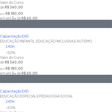
Valor do Curso
de
R$ 360,00
R$ 180,00
por
em até
3x
de
R$ 60,00
Saiba Mais
Capacitação EAD
EDUCAÇÃO INFANTIL, EDUCAÇÃO INCLUSIVA E AUTISMO
240h
-50%
Valor do Curso
de
R$ 360,00
R$ 180,00
por
em até
3x
de
R$ 60,00
Saiba Mais
Capacitação EAD
EDUCAÇÃO ESPECIAL E PEDAGOGIA SOCIAL
240h
-50%