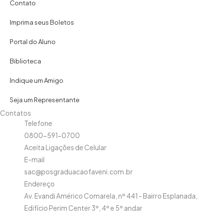
Contato
Imprima seus Boletos
Portal do Aluno
Biblioteca
Indique um Amigo
Seja um Representante
Contatos
Telefone
0800-591-0700
Aceita Ligações de Celular
E-mail
sac@posgraduacaofaveni.com.br
Endereço
Av. Evandi Américo Comarela, nº 441 - Bairro Esplanada,
Edifício Perim Center 3º, 4º e 5º andar