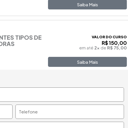
Saiba Mais
NTES TIPOS DE
VALOR DO CURSO
R$ 150,00
HORAS
em até
2x
de
R$ 75,00
Saiba Mais
Telefone