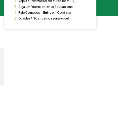
Veja a autorização do curso no MEC
Seja um Representante Educacional
Fale Conosco - Entre em Contato
Dúvidas? Nós ligamos para você!