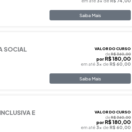
em até
3x
de
R$ 74,00
Saiba Mais
A SOCIAL
VALOR DO CURSO
de
R$ 360,00
R$ 180,00
por
em até
3x
de
R$ 60,00
Saiba Mais
INCLUSIVA E
VALOR DO CURSO
de
R$ 360,00
R$ 180,00
por
em até
3x
de
R$ 60,00