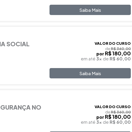
Saiba Mais
IA SOCIAL
VALOR DO CURSO
de
R$ 360,00
R$ 180,00
por
em até
3x
de
R$ 60,00
Saiba Mais
EGURANÇA NO
VALOR DO CURSO
de
R$ 360,00
R$ 180,00
por
em até
3x
de
R$ 60,00