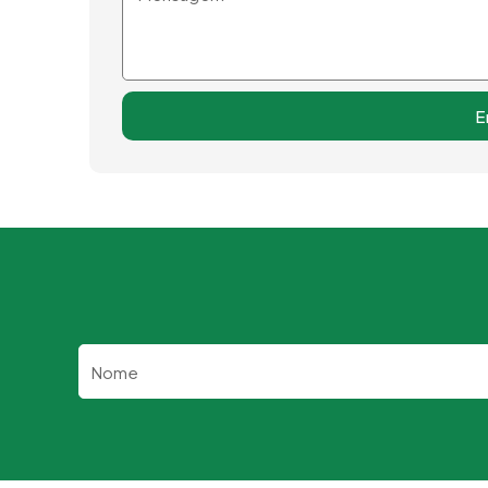
E
Nome