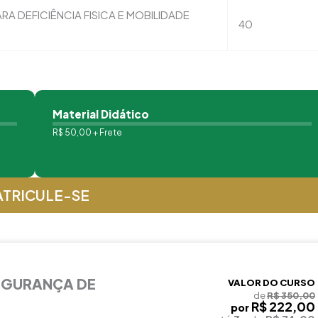
A DEFICIÊNCIA FISICA E MOBILIDADE
40
Material Didático
R$ 50,00 + Frete
TRICULE-SE
EGURANÇA DE
VALOR DO CURSO
de
R$ 350,00
R$ 222,00
por