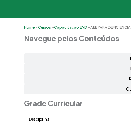
Home
»
Cursos
»
Capacitação EAD
»
AEE PARA DEFICIÊNCIA
Navegue pelos Conteúdos
Ou
Grade Curricular
Disciplina