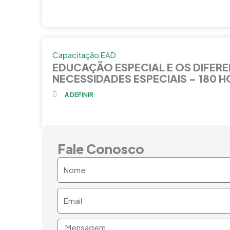
Capacitação EAD
EDUCAÇÃO ESPECIAL E OS DIFERE
NECESSIDADES ESPECIAIS – 180 
A DEFINIR
Fale Conosco
Nome
Email
Mensagem