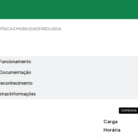
 FÍSICA E MOBILIDADE REDUZIDA
Grade Curricular
Funcionamento
Documentação
Reconhecimento
tras Informações
IMPRIMIR
Carga
Horária