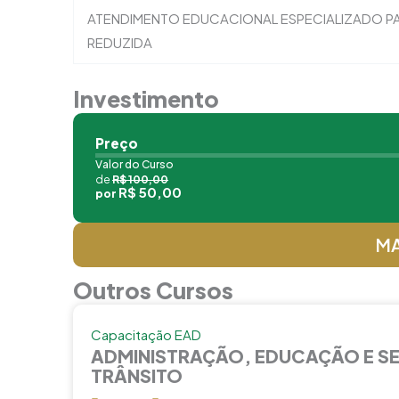
ATENDIMENTO EDUCACIONAL ESPECIALIZADO PAR
REDUZIDA
Investimento
Preço
Valor do Curso
de
R$ 100,00
R$ 50,00
por
MA
Outros Cursos
Capacitação EAD
ADMINISTRAÇÃO, EDUCAÇÃO E S
TRÂNSITO